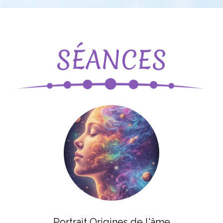
SÉANCES
Portrait Origines de l'âme