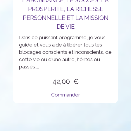
L'ABONDANCE, LE SUCCES, LA
PROSPERITE, LA RICHESSE
PERSONNELLE ET LA MISSION
DE VIE
Dans ce puissant programme, je vous
guide et vous aide à libérer tous les
blocages conscients et inconscients, de
cette vie ou d'une autre, hérités ou
passés,...
42,00
Commander